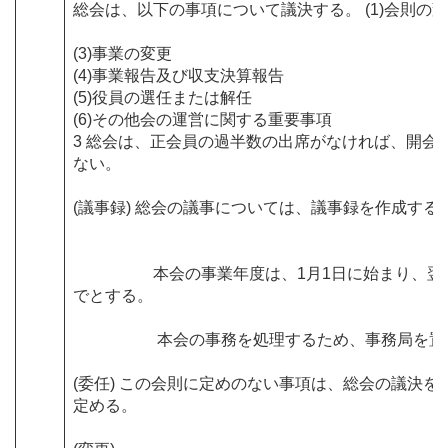
総会は、以下の事項について議決する。 (1)会則の変更
(3)事業の変更
(4)事業報告及び収支決算報告
(5)役員の選任または解任
(6)その他会の運営に関する重要事項
3 総会は、正会員の過半数の出席がなければ、開会
ない。
(議事録) 総会の議事については、議事録を作成する
本会の事業年度は、1月1日に始まり、翌年
でとする。
本会の事務を処理するため、事務局を置
(委任) この会則に定めのない事項は、総会の議決を
定める。