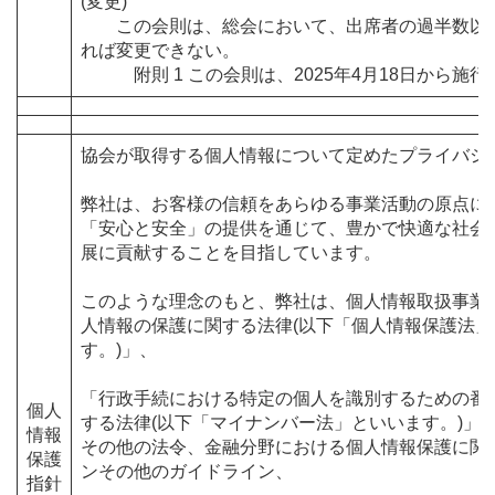
(変更)
この会則は、総会において、出席者の過半数以
れば変更できない。
附則 1 この会則は、2025年4月18日から施行
協会が取得する個人情報について定めたプライバシ
弊社は、お客様の信頼をあらゆる事業活動の原点に
「安心と安全」の提供を通じて、豊かで快適な社会
展に貢献することを目指しています。
このような理念のもと、弊社は、個人情報取扱事業
人情報の保護に関する法律(以下「個人情報保護法」
す。)」、
「行政手続における特定の個人を識別するための番
個人
する法律(以下「マイナンバー法」といいます。)」
情報
その他の法令、金融分野における個人情報保護に関
保護
ンその他のガイドライン、
指針